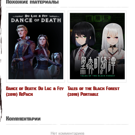
Похожие материалы
Dance of Death: Du Lac & Fey
Tales of the Black Forest
(2019) RePack
(2019) Portable
Комментарии
Нет комментариев