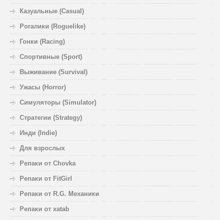
Казуальные (Casual)
Рогалики (Roguelike)
Гонки (Racing)
Спортивные (Sport)
Выживание (Survival)
Ужасы (Horror)
Симуляторы (Simulator)
Стратегии (Strategy)
Инди (Indie)
Для взрослых
Репаки от Chovka
Репаки от FitGirl
Репаки от R.G. Механики
Репаки от xatab