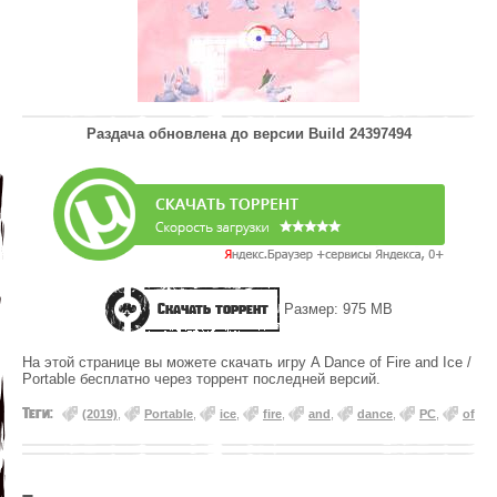
Раздача обновлена до версии
Build 24397494
Скачать торрент
Размер: 975 MB
На этой странице вы можете скачать игру A Dance of Fire and Ice /
Portable бесплатно через торрент последней версий.
Теги:
(2019)
,
Portable
,
ice
,
fire
,
and
,
dance
,
PC
,
of