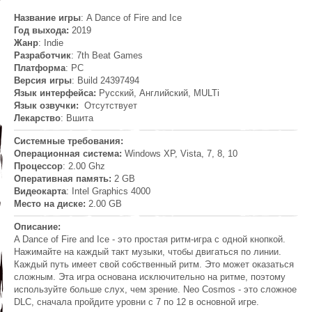
Название игры
: A Dance of Fire and Ice
Год выхода:
2019
Жанр
: Indie
Разработчик
: 7th Beat Games
Платформа
: PC
Версия игры
: Build 24397494
Язык интерфейса:
Русский, Английский, MULTi
Язык озвучки:
Отсутствует
Лекарство
: Вшита
Системные требования:
Операционная система:
Windows XP, Vista, 7, 8, 10
Процессор
: 2.00 Ghz
Оперативная память:
2 GB
Видеокарта
: Intel Graphics 4000
Место на диске:
2.00 GB
Описание:
A Dance of Fire and Ice - это простая ритм-игра с одной кнопкой.
Нажимайте на каждый такт музыки, чтобы двигаться по линии.
Каждый путь имеет свой собственный ритм. Это может оказаться
сложным. Эта игра основана исключительно на ритме, поэтому
используйте больше слух, чем зрение. Neo Cosmos - это сложное
DLC, сначала пройдите уровни с 7 по 12 в основной игре.