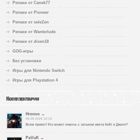
Репаки от Canek77
Репаки от Pioneer
Репаки от seleZen
Репаки от Wanterlude
Репаки от dixen18
GOG-игры
Без установки
Игры для Nintendo Switch
Игры для Playstation 4
Комментарии
Hronos
→
08.08.2026 18:19
Всем привет! Кто может помочь с затыком ивета Кейт и Джилл?
PaVuK
→