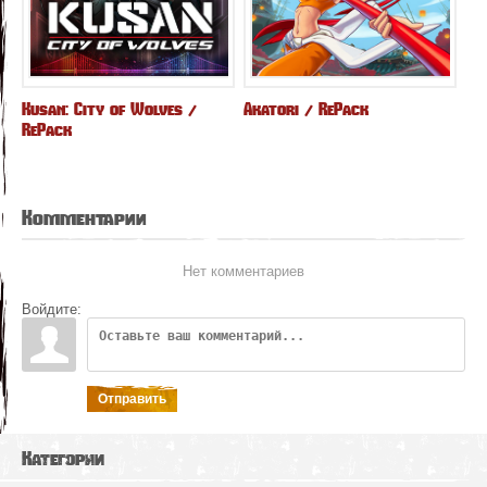
Kusan: City of Wolves /
Akatori / RePack
RePack
Комментарии
Нет комментариев
Войдите:
Отправить
Категории