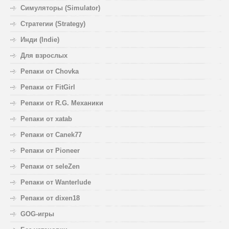
Симуляторы (Simulator)
Стратегии (Strategy)
Инди (Indie)
Для взрослых
Репаки от Chovka
Репаки от FitGirl
Репаки от R.G. Механики
Репаки от xatab
Репаки от Canek77
Репаки от Pioneer
Репаки от seleZen
Репаки от Wanterlude
Репаки от dixen18
GOG-игры