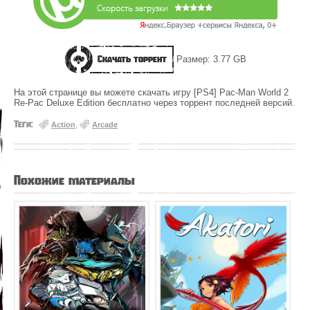
Скачать торрент
Размер: 3.77 GB
На этой странице вы можете скачать игру [PS4] Pac-Man World 2
Re-Pac Deluxe Edition бесплатно через торрент последней версий.
Теги:
Action
,
Arcade
Похожие материалы