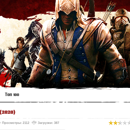
s
Топ 100
(2020)
Просмотры: 2112
Загрузки: 387