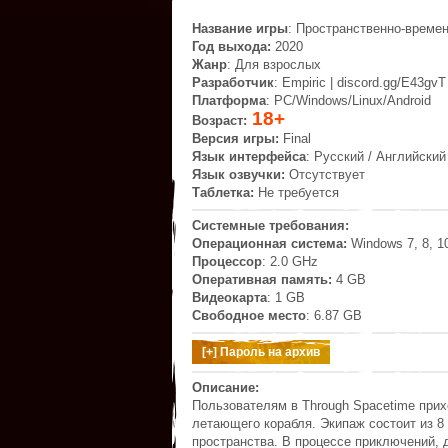
Название игры
: Пространственно-времен
Год выхода:
2020
Жанр
: Для взрослых
Разработчик
: Empiric | discord.gg/E43gvT
Платформа
: PC/Windows/Linux/Android
18+
Возраст:
Версия игры:
Final
Язык интерфейса
: Русский / Английский
Язык озвучки:
Отсутствует
Таблетка:
Не требуется
Системные требования:
Операционная система:
Windows 7, 8, 1
Процессор
: 2.0 GHz
Оперативная память:
4 GB
Видеокарта
: 1 GB
Свободное место
: 6.87 GB
Описание:
Пользователям в Through Spacetime прихо
летающего корабля. Экипаж состоит из 8
пространства. В процессе приключений, 