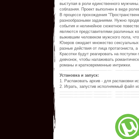
выступая в роли единственного мужчины.
соблазняя. Проект выполнен в виде роле
В процессе прохождения "Пространственн
разнообразными заданиями. Нужно продв
события и нелинейное сюжетное повеств
являются представителями различных ко
выжившим человеком мужского пола, что
Юзеров ожидает множество сексуальных 
разные действия от лица протагониста, 
Красотки будут реагировать на поступки 
девчонок, чтобы налаживать романтическ
романы и кратковременные интрижки.
Установка и запуск:
1. Распаковать архив - для распаковки ис
2. Играть, запустив исполняемый файл из