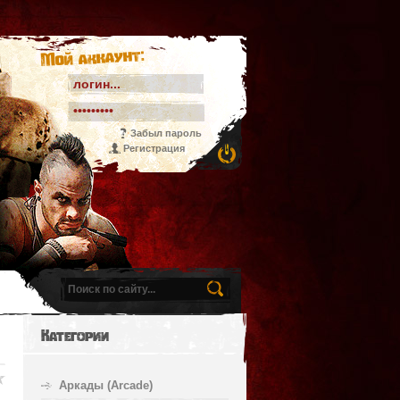
Мой аккаунт:
Забыл пароль
Регистрация
Категории
Аркады (Arcade)