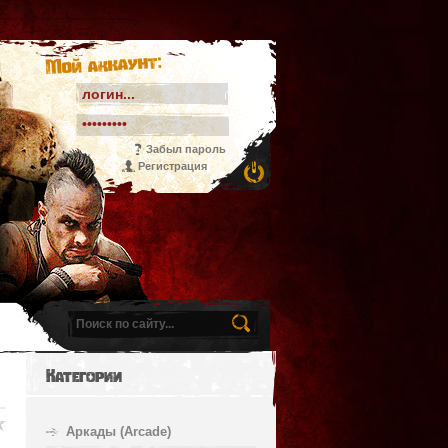
Мой аккаунт:
Забыл пароль
Регистрация
Категории
Аркады (Arcade)