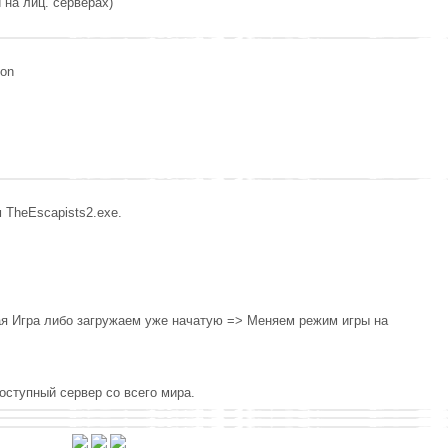
 на лиц. серверах)
son
 TheEscapists2.exe.
ая Игра либо загружаем уже начатую => Меняем режим игры на
оступный сервер со всего мира.