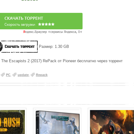
Скачать торрент
Размер: 1.30 GB
 The Escapists 2 (2017) RePack от Pioneer бесплатно через торрент
,
PC
,
update
,
Repack