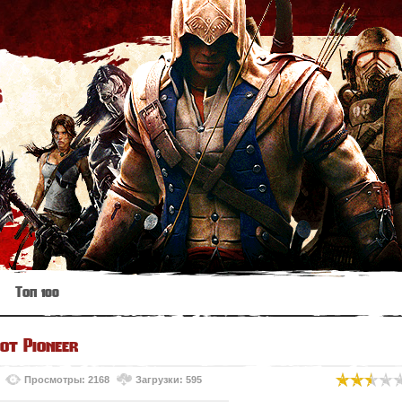
s
Топ 100
 от Pioneer
Просмотры: 2168
Загрузки: 595