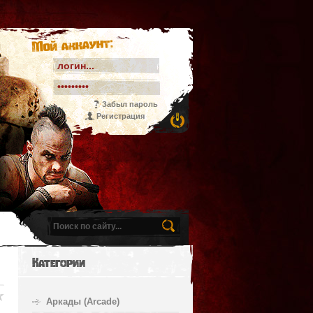
Мой аккаунт:
Забыл пароль
Регистрация
Категории
Аркады (Arcade)