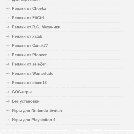
Репаки от Chovka
Репаки от FitGirl
Репаки от R.G. Механики
Репаки от xatab
Репаки от Canek77
Репаки от Pioneer
Репаки от seleZen
Репаки от Wanterlude
Репаки от dixen18
GOG-игры
Без установки
Игры для Nintendo Switch
Игры для Playstation 4