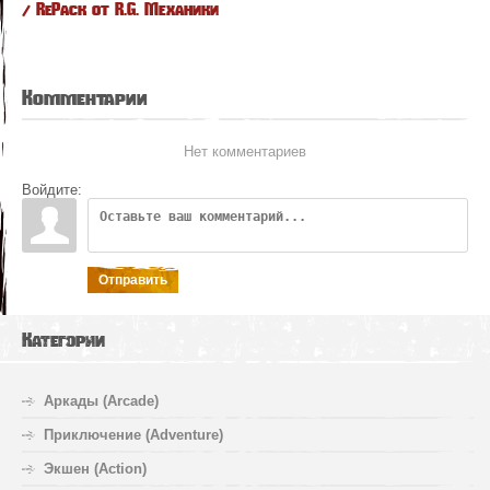
/ RePack от R.G. Механики
Комментарии
Нет комментариев
Войдите:
Отправить
Категории
Аркады (Arcade)
Приключение (Adventure)
Экшен (Action)