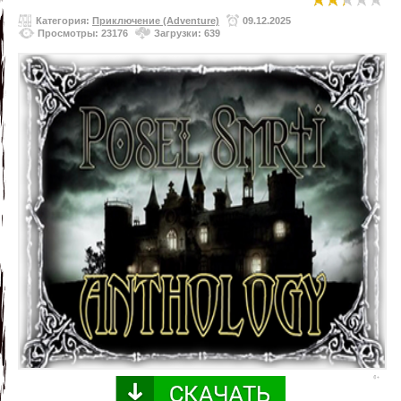
Категория:
Приключение (Adventure)
09.12.2025
Просмотры: 23176
Загрузки: 639