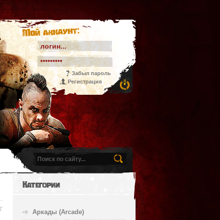
Мой аккаунт:
Забыл пароль
Регистрация
Категории
Аркады (Arcade)