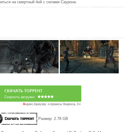
виться на смертный бой с силами Саурона.
Скачать торрент
Размер: 2.78 GB