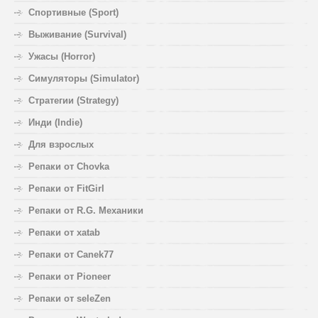
Спортивные (Sport)
Выживание (Survival)
Ужасы (Horror)
Симуляторы (Simulator)
Стратегии (Strategy)
Инди (Indie)
Для взрослых
Репаки от Chovka
Репаки от FitGirl
Репаки от R.G. Механики
Репаки от xatab
Репаки от Canek77
Репаки от Pioneer
Репаки от seleZen