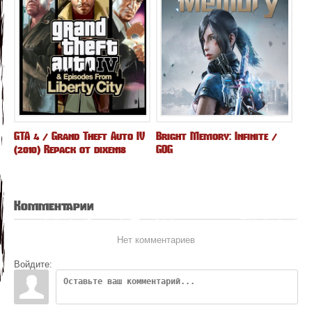
GTA 4 / Grand Theft Auto IV
Bright Memory: Infinite /
(2010) Repack от dixen18
GOG
Комментарии
Нет комментариев
Войдите: