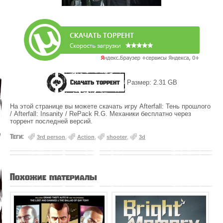
Скачать торрент
Размер: 2.31 GB
На этой странице вы можете скачать игру Afterfall: Тень прошлого
/ Afterfall: Insanity / RePack R.G. Механики бесплатно через
торрент последней версий.
Теги:
3rd person
,
Action
,
shooter
,
3d
Похожие материалы