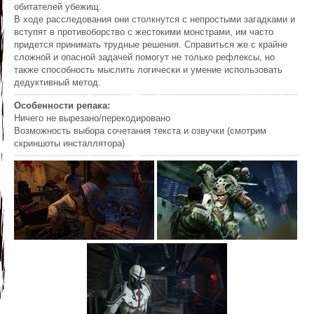
обитателей убежищ.
В ходе расследования они столкнутся с непростыми загадками и
вступят в противоборство с жестокими монстрами, им часто
придется принимать трудные решения. Справиться же с крайне
сложной и опасной задачей помогут не только рефлексы, но
также способность мыслить логически и умение использовать
дедуктивный метод.
Особенности репака:
Ничего не вырезано/перекодировано
Возможность выбора сочетания текста и озвучки (смотрим
скриншоты инсталлятора)