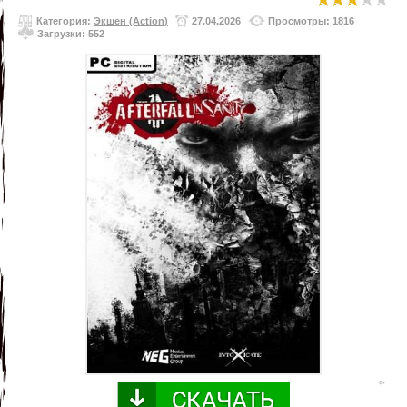
Категория:
Экшен (Action)
27.04.2026
Просмотры: 1816
Загрузки: 552